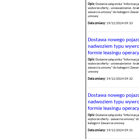
Opis:
Dodanie załącznika "Informacja
wyborze oferty - unieważnienie - bra
zawarcia umowy" do kategorii Zawar
umowy
Data zmiany:
19/12/2024 09:33
Dostawa nowego pojazd
nadwoziem typu wywrotk
formie leasingu operac
Opis:
Dodanie załącznika "Informacja
wyborze oferty - unieważnienie - bra
zawarcia umowy" do kategorii Zawar
umowy
Data zmiany:
19/12/2024 09:32
Dostawa nowego pojazd
nadwoziem typu wywrotk
formie leasingu operac
Opis:
Dodanie załącznika "Informacja
wyborze oferty - zawarcie umowy" d
kategorii Zawarcie umowy
Data zmiany:
19/12/2024 09:31