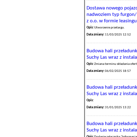
Dostawa nowego pojazd
nadwoziem typ furgon/b
z o.o. w formie leasing
Opis:
Utworzenie przetargu.
Data zmiany:
11/03/2025 12:52
Budowa hali przeładun
Suchy Las wraz z instal
Opis:
Zmiana terminu składania ofert
Data zmiany:
06/02/2025 18:57
Budowa hali przeładun
Suchy Las wraz z instal
Opis:
Data zmiany:
31/01/2025 13:22
Budowa hali przeładun
Suchy Las wraz z instal
Opis:
Dodanie załącznika "Informacja