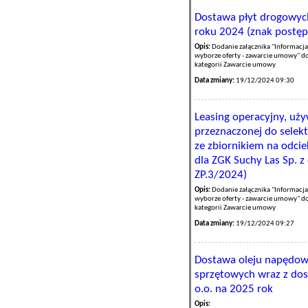
Dostawa płyt drogowyc
roku 2024 (znak postęp
Opis:
Dodanie załącznika "Informacja
wyborze oferty - zawarcie umowy" d
kategorii Zawarcie umowy
Data zmiany:
19/12/2024 09:30
Leasing operacyjny, uży
przeznaczonej do sele
ze zbiornikiem na odcie
dla ZGK Suchy Las Sp. z
ZP.3/2024)
Opis:
Dodanie załącznika "Informacja
wyborze oferty - zawarcie umowy" d
kategorii Zawarcie umowy
Data zmiany:
19/12/2024 09:27
Dostawa oleju napędow
sprzętowych wraz z dost
o.o. na 2025 rok
Opis: