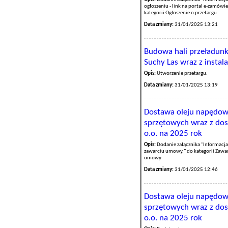
ogłoszeniu - link na portal e-zamówi
kategorii Ogłoszenie o przetargu
Data zmiany:
31/01/2025 13:21
Budowa hali przeładun
Suchy Las wraz z instal
Opis:
Utworzenie przetargu.
Data zmiany:
31/01/2025 13:19
Dostawa oleju napędow
sprzętowych wraz z dost
o.o. na 2025 rok
Opis:
Dodanie załącznika "Informacja
zawarciu umowy." do kategorii Zawa
umowy
Data zmiany:
31/01/2025 12:46
Dostawa oleju napędow
sprzętowych wraz z dost
o.o. na 2025 rok