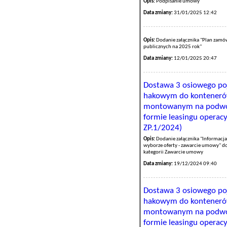
Opis:
Podpisanie umowy
Data zmiany:
31/01/2025 12:42
Opis:
Dodanie załącznika "Plan zamó
publicznych na 2025 rok"
Data zmiany:
12/01/2025 20:47
Dostawa 3 osiowego po
hakowym do konteneró
montowanym na podwozi
formie leasingu operac
ZP.1/2024)
Opis:
Dodanie załącznika "Informacja
wyborze oferty - zawarcie umowy" d
kategorii Zawarcie umowy
Data zmiany:
19/12/2024 09:40
Dostawa 3 osiowego po
hakowym do konteneró
montowanym na podwozi
formie leasingu operac