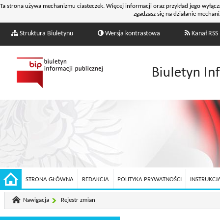
Ta strona używa mechanizmu ciasteczek. Więcej informacji oraz przykład jego wyłącz
zgadzasz się na działanie mechani
Struktura Biuletynu
Wersja kontrastowa
Kanał RSS
STRONA GŁÓWNA
REDAKCJA
POLITYKA PRYWATNOŚCI
INSTRUKCJA
Nawigacja
Rejestr zmian