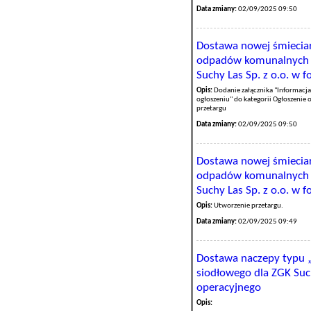
Data zmiany:
02/09/2025 09:50
Dostawa nowej śmieciar
odpadów komunalnych 
Suchy Las Sp. z o.o. w 
Opis:
Dodanie załącznika "Informacja
ogłoszeniu" do kategorii Ogłoszenie 
przetargu
Data zmiany:
02/09/2025 09:50
Dostawa nowej śmieciar
odpadów komunalnych 
Suchy Las Sp. z o.o. w 
Opis:
Utworzenie przetargu.
Data zmiany:
02/09/2025 09:49
Dostawa naczepy typu 
siodłowego dla ZGK Such
operacyjnego
Opis: