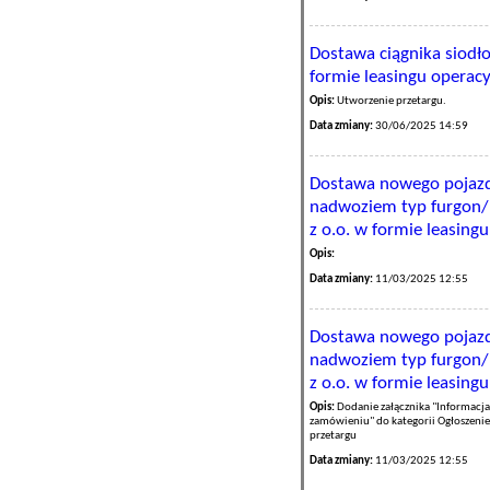
Dostawa ciągnika siodło
formie leasingu operac
Opis:
Utworzenie przetargu.
Data zmiany:
30/06/2025 14:59
Dostawa nowego pojazd
nadwoziem typ furgon/b
z o.o. w formie leasing
Opis:
Data zmiany:
11/03/2025 12:55
Dostawa nowego pojazd
nadwoziem typ furgon/b
z o.o. w formie leasing
Opis:
Dodanie załącznika "Informacja
zamówieniu" do kategorii Ogłoszenie
przetargu
Data zmiany:
11/03/2025 12:55