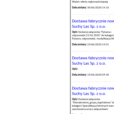
Wybór oferty najkorzystniejszej
Data zmiany:
30/06/2020 14:33
Dostawa fabrycznie now
Suchy Las Sp. z o.o.
Opis:
Dodanie załącznika "Pytania i
odpowiedzi 23.06.2020" do kategori
Pytania, odpowiedzi, modyfikacje S
Data zmiany:
23/06/2020 14:01
Dostawa fabrycznie now
Suchy Las Sp. z o.o.
Opis:
Data zmiany:
19/06/2020 09:30
Dostawa fabrycznie now
Suchy Las Sp. z o.o.
Opis:
Dodanie załącznika
"Oświadczenie_grupa_kapitałowa" d
kategorii Specyfikacja Istotnych wa
zamówienia wraz z załącznikami