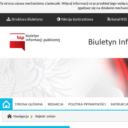
Ta strona używa mechanizmu ciasteczek. Więcej informacji oraz przykład jego wyłącz
zgadzasz się na działanie mechani
Struktura Biuletynu
Wersja kontrastowa
Kanał RSS
STRONA GŁÓWNA
REDAKCJA
POLITYKA PRYWATNOŚCI
INSTRUKCJA
Nawigacja
Rejestr zmian