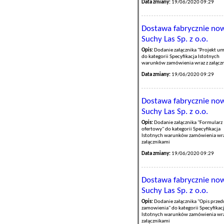
Data zmiany:
19/06/2020 09:29
Dostawa fabrycznie now
Suchy Las Sp. z o.o.
Opis:
Dodanie załącznika "Projekt u
do kategorii Specyfikacja Istotnych
warunków zamówienia wraz z załącz
Data zmiany:
19/06/2020 09:29
Dostawa fabrycznie now
Suchy Las Sp. z o.o.
Opis:
Dodanie załącznika "Formularz
ofertowy" do kategorii Specyfikacja
Istotnych warunków zamówienia wra
załącznikami
Data zmiany:
19/06/2020 09:29
Dostawa fabrycznie now
Suchy Las Sp. z o.o.
Opis:
Dodanie załącznika "Opis prze
zamowienia" do kategorii Specyfikac
Istotnych warunków zamówienia wra
załącznikami