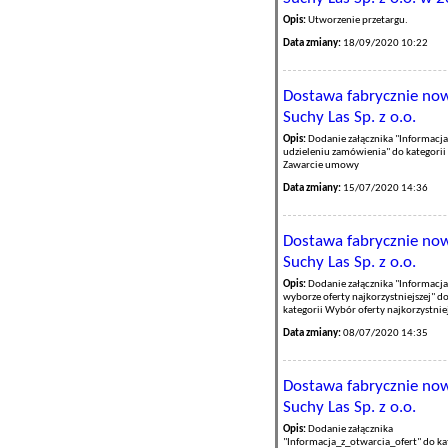
Opis:
Utworzenie przetargu.
Data zmiany:
18/09/2020 10:22
Dostawa fabrycznie now
Suchy Las Sp. z o.o.
Opis:
Dodanie załącznika "Informacja
udzieleniu zamówienia" do kategorii
Zawarcie umowy
Data zmiany:
15/07/2020 14:36
Dostawa fabrycznie now
Suchy Las Sp. z o.o.
Opis:
Dodanie załącznika "Informacja
wyborze oferty najkorzystniejszej" d
kategorii Wybór oferty najkorzystnie
Data zmiany:
08/07/2020 14:35
Dostawa fabrycznie now
Suchy Las Sp. z o.o.
Opis:
Dodanie załącznika
"Informacja_z_otwarcia_ofert" do ka