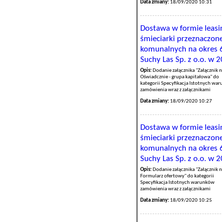
Data zmiany:
18/09/2020 10:31
Dostawa w formie leasi
śmieciarki przeznaczon
komunalnych na okres 6
Suchy Las Sp. z o.o. w 
Opis:
Dodanie załącznika "Załącznik n
Oświadcznie - grupa kapitałowa" do
kategorii Specyfikacja Istotnych wa
zamówienia wraz z załącznikami
Data zmiany:
18/09/2020 10:27
Dostawa w formie leasi
śmieciarki przeznaczon
komunalnych na okres 6
Suchy Las Sp. z o.o. w 
Opis:
Dodanie załącznika "Załącznik n
Formularz ofertowy" do kategorii
Specyfikacja Istotnych warunków
zamówienia wraz z załącznikami
Data zmiany:
18/09/2020 10:25