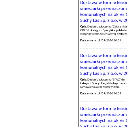
Dostawa w formie leasi
śmieciarki przeznaczon
komunalnych na okres 6
Suchy Las Sp. z o.o. w 
Opis:
Dodanie załącznika "Załącznik n
OPZ" do kategorii Specyfikacja Istot
warunków zamówienia wraz z załącz
Data zmiany:
18/09/2020 10:24
Dostawa w formie leasi
śmieciarki przeznaczon
komunalnych na okres 6
Suchy Las Sp. z o.o. w 
Opis:
Dodanie załącznika "SIWZ" do
kategorii Specyfikacja Istotnych wa
zamówienia wraz z załącznikami
Data zmiany:
18/09/2020 10:23
Dostawa w formie leasi
śmieciarki przeznaczon
komunalnych na okres 6
Suchy Las Sp. z o.o. w 