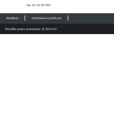
fax 61 25 00 902
Redakcja
Zamówienia publiczne
Wszelkie prawa zastrzeżone. © 2014 GCI