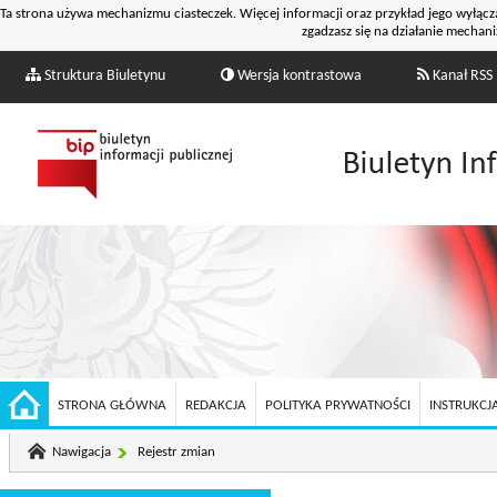
Ta strona używa mechanizmu ciasteczek. Więcej informacji oraz przykład jego wyłącz
zgadzasz się na działanie mechani
Struktura Biuletynu
Wersja kontrastowa
Kanał RSS
STRONA GŁÓWNA
REDAKCJA
POLITYKA PRYWATNOŚCI
INSTRUKCJA
Nawigacja
Rejestr zmian