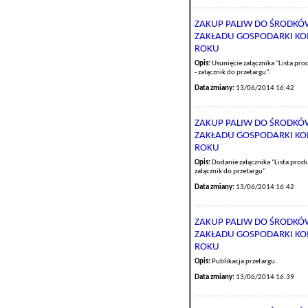
ZAKUP PALIW DO ŚRODK
ZAKŁADU GOSPODARKI KOM
ROKU
Opis:
Usunięcie załącznika "Lista pr
- załącznik do przetargu".
Data zmiany:
13/06/2014 16:42
ZAKUP PALIW DO ŚRODK
ZAKŁADU GOSPODARKI KOM
ROKU
Opis:
Dodanie załącznika "Lista prod
załącznik do przetargu"
Data zmiany:
13/06/2014 16:42
ZAKUP PALIW DO ŚRODK
ZAKŁADU GOSPODARKI KOM
ROKU
Opis:
Publikacja przetargu.
Data zmiany:
13/06/2014 16:39