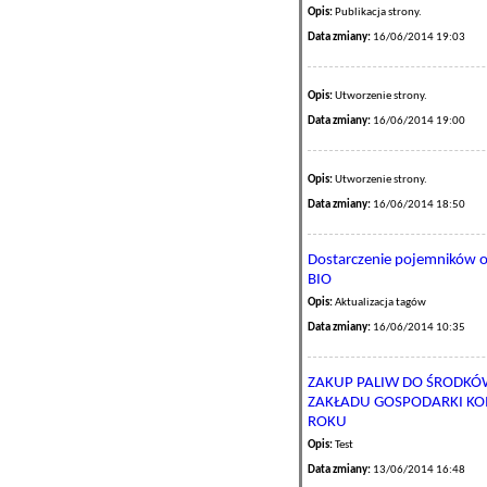
Opis:
Publikacja strony.
Data zmiany:
16/06/2014 19:03
Opis:
Utworzenie strony.
Data zmiany:
16/06/2014 19:00
Opis:
Utworzenie strony.
Data zmiany:
16/06/2014 18:50
Dostarczenie pojemników o
BIO
Opis:
Aktualizacja tagów
Data zmiany:
16/06/2014 10:35
ZAKUP PALIW DO ŚRODK
ZAKŁADU GOSPODARKI KOM
ROKU
Opis:
Test
Data zmiany:
13/06/2014 16:48