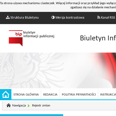
Ta strona używa mechanizmu ciasteczek. Więcej informacji oraz przykład jego wyłącz
zgadzasz się na działanie mechani
Struktura Biuletynu
Wersja kontrastowa
Kanał RSS
STRONA GŁÓWNA
REDAKCJA
POLITYKA PRYWATNOŚCI
INSTRUKCJA
Nawigacja
Rejestr zmian