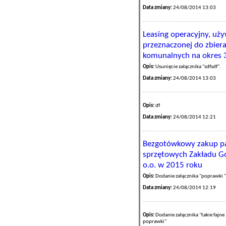
Data zmiany:
24/08/2014 13:03
Leasing operacyjny, uż
przeznaczonej do zbier
komunalnych na okres 
Opis:
Usunięcie załącznika "sdfsdf".
Data zmiany:
24/08/2014 13:03
Opis:
df
Data zmiany:
24/08/2014 12:21
Bezgotówkowy zakup pa
sprzętowych Zakładu Go
o.o. w 2015 roku
Opis:
Dodanie załącznika "poprawki "
Data zmiany:
24/08/2014 12:19
Opis:
Dodanie załącznika "takie fajne
poprawki"