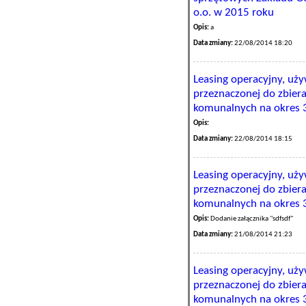
o.o. w 2015 roku
Opis:
a
Data zmiany:
22/08/2014 18:20
Leasing operacyjny, uż
przeznaczonej do zbier
komunalnych na okres 
Opis:
Data zmiany:
22/08/2014 18:15
Leasing operacyjny, uż
przeznaczonej do zbier
komunalnych na okres 
Opis:
Dodanie załącznika "sdfsdf"
Data zmiany:
21/08/2014 21:23
Leasing operacyjny, uż
przeznaczonej do zbier
komunalnych na okres 