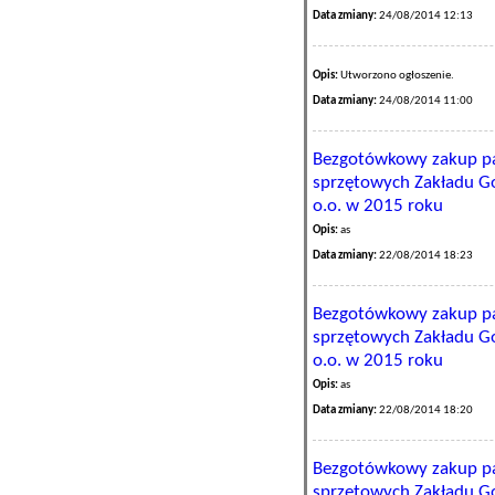
Data zmiany:
24/08/2014 12:13
Opis:
Utworzono ogłoszenie.
Data zmiany:
24/08/2014 11:00
Bezgotówkowy zakup pa
sprzętowych Zakładu Go
o.o. w 2015 roku
Opis:
as
Data zmiany:
22/08/2014 18:23
Bezgotówkowy zakup pa
sprzętowych Zakładu Go
o.o. w 2015 roku
Opis:
as
Data zmiany:
22/08/2014 18:20
Bezgotówkowy zakup pa
sprzętowych Zakładu Go