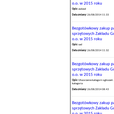
o.o. w 2015 roku
Opis:
asdasd
Data zmiany:
26/08/2014 11:33
Bezgotówkowy zakup pa
sprzętowych Zakładu Go
o.o. w 2015 roku
Opis:
sad
Data zmiany:
26/08/2014 11:32
Bezgotówkowy zakup pa
sprzętowych Zakładu Go
o.o. w 2015 roku
Opis:
Utworzenie kategorii ogłoszeń:
kategoria
Data zmiany:
26/08/2014 08:43
Bezgotówkowy zakup pa
sprzętowych Zakładu Go
o.o. w 2015 roku