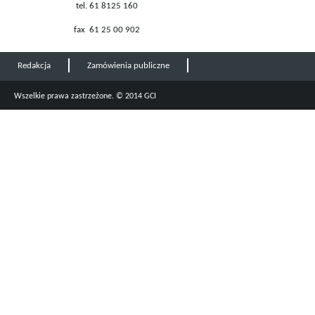
tel. 61 8125 160
fax 61 25 00 902
Redakcja
Zamówienia publiczne
Wszelkie prawa zastrzeżone. © 2014 GCI